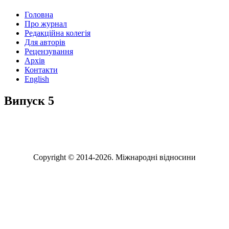
Головна
Про журнал
Редакційна колегія
Для авторів
Рецензування
Архів
Контакти
English
Випуск 5
№ 5 Укр
№ 5 Eng
Copyright © 2014-2026. Міжнародні відносини