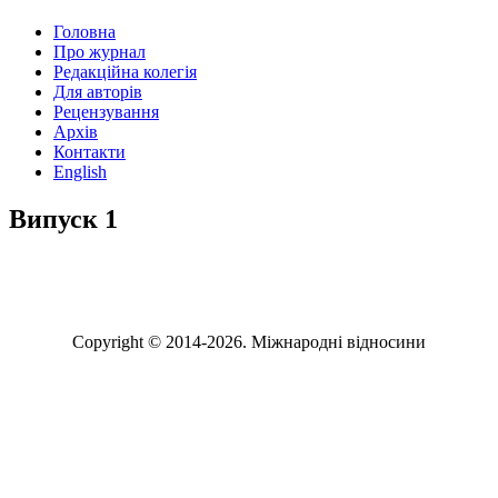
Головна
Про журнал
Редакційна колегія
Для авторів
Рецензування
Архів
Контакти
English
Випуск 1
№ 1 Укр
№ 1 Eng
Copyright © 2014-2026. Міжнародні відносини